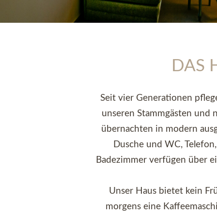
DAS 
Seit vier Generationen pfle
unseren Stammgästen und n
übernachten in modern ausge
Dusche und WC, Telefon, 
Badezimmer verfügen über ei
Unser Haus bietet kein Frü
morgens eine Kaffeemaschin