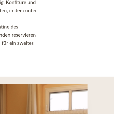
ig, Konfitüre und
ten, in dem unter
ntine des
nden reservieren
 für ein zweites