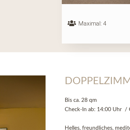
Maximal: 4
DOPPELZIM
Bis ca. 28 qm
Check-In ab: 14:00 Uhr /
Helles, freundliches, medi