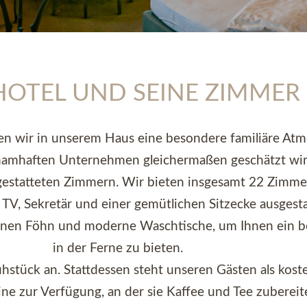
HOTEL UND SEINE ZIMMER
gen wir in unserem Haus eine besondere familiäre Atm
amhaften Unternehmen gleichermaßen geschätzt wir
statteten Zimmern. Wir bieten insgesamt 22 Zimmer,
TV, Sekretär und einer gemütlichen Sitzecke ausgestat
nen Föhn und moderne Waschtische, um Ihnen ein be
in der Ferne zu bieten.
hstück an. Stattdessen steht unseren Gästen als kost
e zur Verfügung, an der sie Kaffee und Tee zuberei