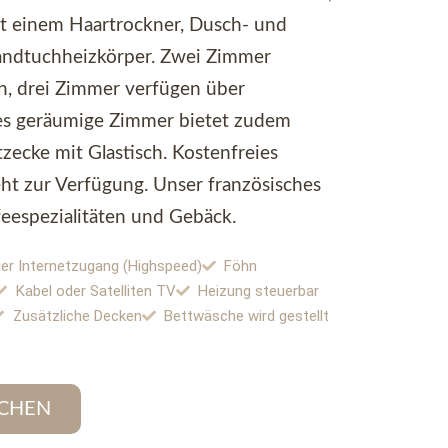
t einem Haartrockner, Dusch- und
ndtuchheizkörper. Zwei Zimmer
n, drei Zimmer verfügen über
ses geräumige Zimmer bietet zudem
tzecke mit Glastisch. Kostenfreies
t zur Verfügung. Unser französisches
feespezialitäten und Gebäck.
ier Internetzugang (Highspeed)
Föhn
Kabel oder Satelliten TV
Heizung steuerbar
Zusätzliche Decken
Bettwäsche wird gestellt
CHEN