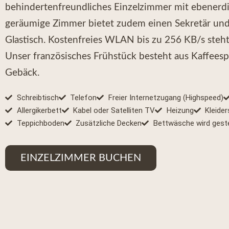
behindertenfreundliches Einzelzimmer mit ebenerdi
geräumige Zimmer bietet zudem einen Sekretär und 
Glastisch. Kostenfreies WLAN bis zu 256 KB/s steht
Unser französisches Frühstück besteht aus Kaffeesp
Gebäck.
Schreibtisch
Telefon
Freier Internetzugang (Highspeed)
Allergikerbett
Kabel oder Satelliten TV
Heizung
Kleide
Teppichboden
Zusätzliche Decken
Bettwäsche wird geste
EINZELZIMMER BUCHEN