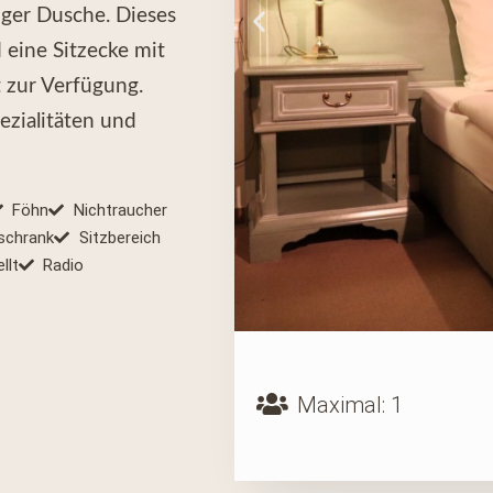
ger Dusche. Dieses
eine Sitzecke mit
 zur Verfügung.
ezialitäten und
Föhn
Nichtraucher
rschrank
Sitzbereich
llt
Radio
Maximal: 1