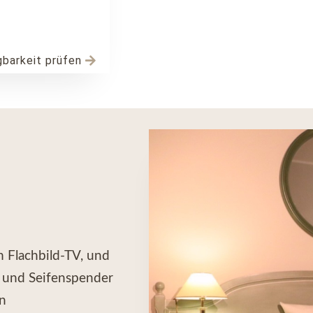
gbarkeit prüfen
m Flachbild-TV, und
 und Seifenspender
n