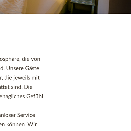
osphäre, die von
d. Unsere Gäste
 die jeweils mit
tet sind. Die
hagliches Gefühl
enloser Service
ten können. Wir